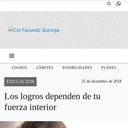
LOGROS
LÃ­MITES
POSIBILIDADES
PLANES
EDUCACION
25 de diciembre de 2018
Los logros dependen de tu
fuerza interior