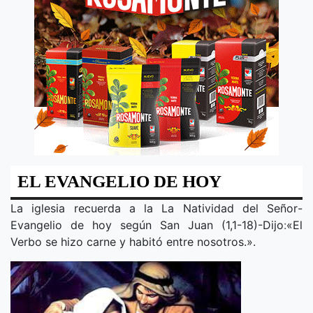
EL EVANGELIO DE HOY
La iglesia recuerda a la
La Natividad del Señor
-
Evangelio de hoy según San Juan (1,1-18)-Dijo
:
«
El
Verbo se hizo carne y habitó entre nosotros.
».