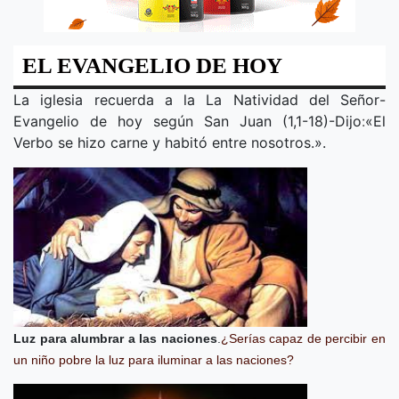
EL EVANGELIO DE HOY
La iglesia recuerda a la
La Natividad del Señor
-
Evangelio de hoy según San Juan (1,1-18)-Dijo
:
«
El
Verbo se hizo carne y habitó entre nosotros.
».
Luz para alumbrar a las naciones
.
¿Serías capaz de percibir en
un niño pobre la luz para iluminar a las naciones?