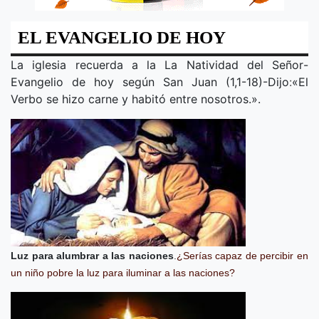
EL EVANGELIO DE HOY
La iglesia recuerda a la
La Natividad del Señor
-
Evangelio de hoy según San Juan (1,1-18)-Dijo
:
«
El
Verbo se hizo carne y habitó entre nosotros.
».
Luz para alumbrar a las naciones
.
¿Serías capaz de percibir en
un niño pobre la luz para iluminar a las naciones?