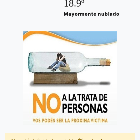
18.9º
Mayormente nublado