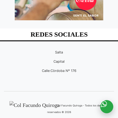
REDES SOCIALES
Salta
Capital
Calle:Còrdoba Nº 176
Col Facundo Quiroga - Todos los derechos
reservados © 2026