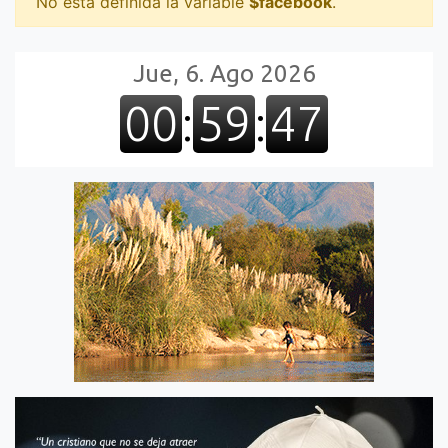
No está definida la variable
$facebook
.