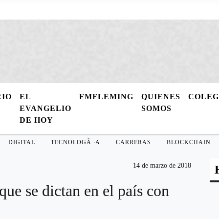
RIO
EL
FMFLEMING
QUIENES
COLE
EVANGELIO
SOMOS
DE HOY
DIGITAL
TECNOLOGÃ¬A
CARRERAS
BLOCKCHAIN
14 de marzo de 2018
que se dictan en el país con