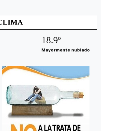
CLIMA
18.9º
Mayormente nublado