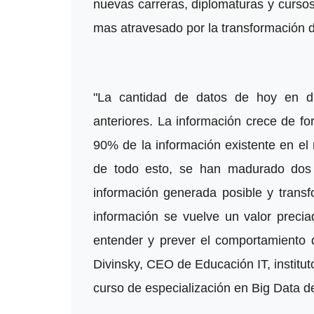
nuevas carreras, diplomaturas y curso
mas atravesado por la transformación di
"La cantidad de datos de hoy en d
anteriores. La información crece de f
90% de la información existente en el
de todo esto, se han madurado dos 
información generada posible y transf
información se vuelve un valor precia
entender y prever el comportamiento d
Divinsky, CEO de Educación IT, institu
curso de especialización en Big Data d