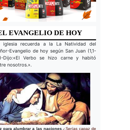
EL EVANGELIO DE HOY
 iglesia recuerda a la
La Natividad del
ñor
-Evangelio de hoy según San Juan (1,1-
)-Dijo
:
«
El Verbo se hizo carne y habitó
tre nosotros.
».
z para alumbrar a las naciones
.
¿Serías capaz de