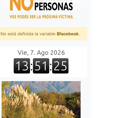
No está definida la variable
$facebook
.