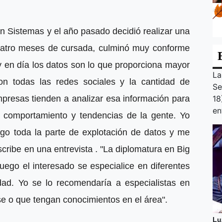
n Sistemas y el año pasado decidió realizar una
uatro meses de cursada, culminó muy conforme
y en día los datos son lo que proporciona mayor
La
on todas las redes sociales y la cantidad de
Se
18
mpresas tienden a analizar esa información para
en
r comportamiento y tendencias de la gente. Yo
ago toda la parte de explotación de datos y me
scribe en una entrevista . "La diplomatura en Big
uego el interesado se especialice en diferentes
ad. Yo se lo recomendaría a especialistas en
se o que tengan conocimientos en el área".
Lu