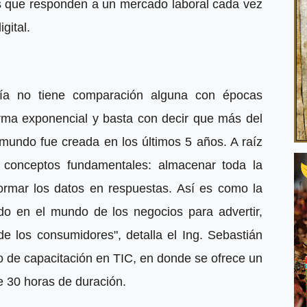
s que responden a un mercado laboral cada vez
gital.
ía no tiene comparación alguna con épocas
orma exponencial y basta con decir que más del
 mundo fue creada en los últimos 5 años. A raíz
conceptos fundamentales: almacenar toda la
ormar los datos en respuestas. Así es como la
do en el mundo de los negocios para advertir,
e los consumidores", detalla el Ing. Sebastián
to de capacitación en TIC, en donde se ofrece un
e 30 horas de duración.