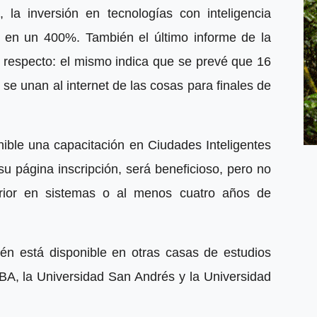
la inversión en tecnologías con inteligencia
os, en un 400%. También el último informe de la
l respecto: el mismo indica que se prevé que 16
 se unan al internet de las cosas para finales de
ible una capacitación en Ciudades Inteligentes
u página inscripción, será beneficioso, pero no
erior en sistemas o al menos cuatro años de
én está disponible en otras casas de estudios
TBA, la Universidad San Andrés y la Universidad