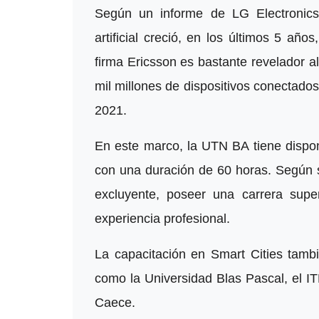
Según un informe de LG Electronics, 
artificial creció, en los últimos 5 añ
firma Ericsson es bastante revelador a
mil millones de dispositivos conectados
2021.
En este marco, la UTN BA tiene dispon
con una duración de 60 horas. Según s
excluyente, poseer una carrera sup
experiencia profesional.
La capacitación en Smart Cities tambi
como la Universidad Blas Pascal, el I
Caece.