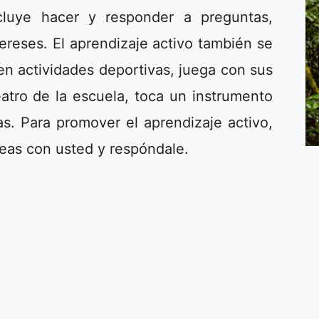
ncluye hacer y responder a preguntas,
tereses. El aprendizaje activo también se
 en actividades deportivas, juega con sus
atro de la escuela, toca un instrumento
ías. Para promover el aprendizaje activo,
eas con usted y respóndale.