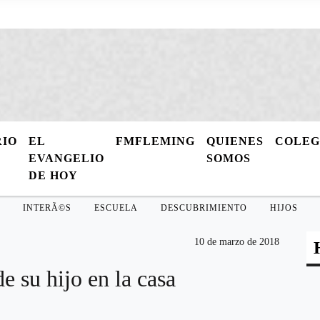
RIO
EL
FMFLEMING
QUIENES
COLE
EVANGELIO
SOMOS
DE HOY
INTERÃ©S
ESCUELA
DESCUBRIMIENTO
HIJOS
10 de marzo de 2018
e su hijo en la casa