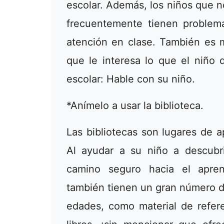
escolar. Además, los niños que 
frecuentemente tienen problema
atención en clase. También es 
que le interesa lo que el niño 
escolar: Hable con su niño.
*Anímelo a usar la biblioteca.
Las bibliotecas son lugares de a
Al ayudar a su niño a descubrir
camino seguro hacia el aprend
también tienen un gran número de
edades, como material de refer