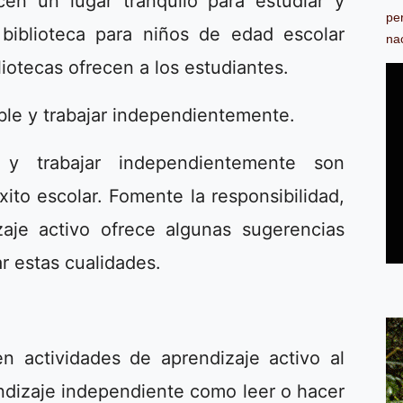
cen un lugar tranquilo para estudiar y
pe
 biblioteca para niños de edad escolar
na
liotecas ofrecen a los estudiantes.
able y trabajar independientemente.
 y trabajar independientemente son
xito escolar. Fomente la responsibilidad,
zaje activo ofrece algunas sugerencias
ar estas cualidades.
en actividades de aprendizaje activo al
ndizaje independiente como leer o hacer