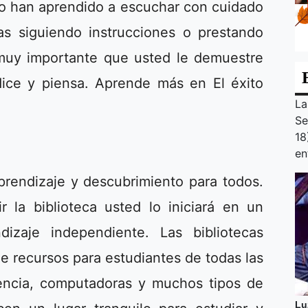
no han aprendido a escuchar con cuidado
s siguiendo instrucciones o prestando
muy importante que usted le demuestre
dice y piensa. Aprende más en El éxito
La
Se
18
en
prendizaje y descubrimiento para todos.
 la biblioteca usted lo iniciará en un
izaje independiente. Las bibliotecas
 recursos para estudiantes de todas las
encia, computadoras y muchos tipos de
Lu