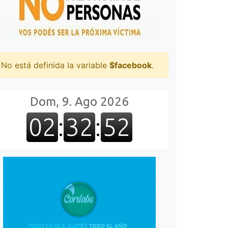
No está definida la variable
$facebook
.