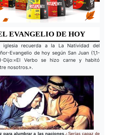
EL EVANGELIO DE HOY
 iglesia recuerda a la
La Natividad del
ñor
-Evangelio de hoy según San Juan (1,1-
)-Dijo
:
«
El Verbo se hizo carne y habitó
tre nosotros.
».
z para alumbrar a las naciones
.
¿Serías capaz de