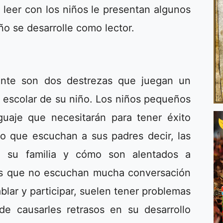
 leer con los niños le presentan algunos
ño se desarrolle como lector.
ente son dos destrezas que juegan un
 escolar de su niño. Los niños pequeños
guaje que necesitarán para tener éxito
lo que escuchan a sus padres decir, las
e su familia y cómo son alentados a
ños que no escuchan mucha conversación
ablar y participar, suelen tener problemas
de causarles retrasos en su desarrollo