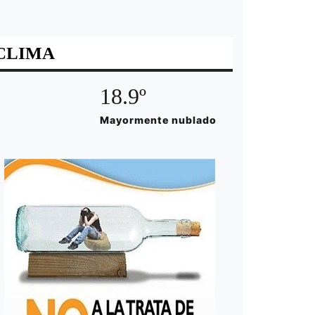
CLIMA
18.9º
Mayormente nublado