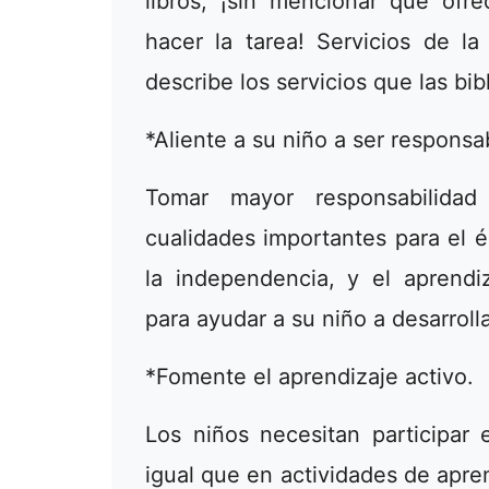
libros, ¡sin mencionar que ofre
hacer la tarea! Servicios de la
describe los servicios que las bib
*Aliente a su niño a ser respons
Tomar mayor responsabilidad
cualidades importantes para el é
la independencia, y el aprendi
para ayudar a su niño a desarroll
*Fomente el aprendizaje activo.
Los niños necesitan participar 
igual que en actividades de apre