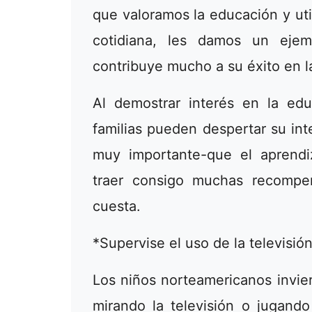
que valoramos la educación y uti
cotidiana, les damos un eje
contribuye mucho a su éxito en l
Al demostrar interés en la edu
familias pueden despertar su int
muy importante-que el aprend
traer consigo muchas recompe
cuesta.
*Supervise el uso de la televisión
Los niños norteamericanos invie
mirando la televisión o jugand