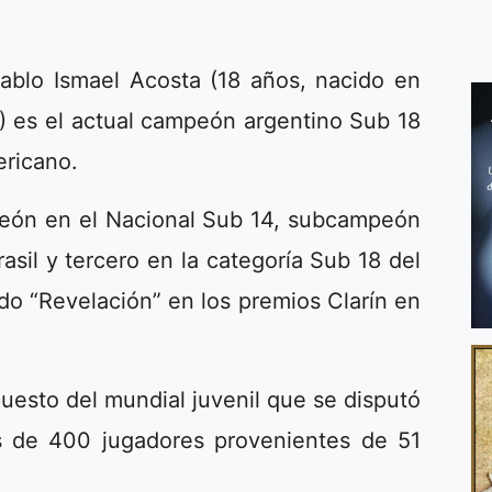
Pablo Ismael Acosta (18 años, nacido en
) es el actual campeón argentino Sub 18
ricano.
peón en el Nacional Sub 14, subcampeón
sil y tercero en la categoría Sub 18 del
o “Revelación” en los premios Clarín en
puesto del mundial juvenil que se disputó
 de 400 jugadores provenientes de 51