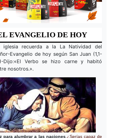
EL EVANGELIO DE HOY
 iglesia recuerda a la
La Natividad del
ñor
-Evangelio de hoy según San Juan (1,1-
)-Dijo
:
«
El Verbo se hizo carne y habitó
tre nosotros.
».
z para alumbrar a las naciones
.
¿Serías capaz de