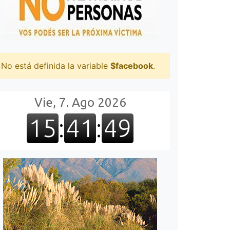
No está definida la variable
$facebook
.