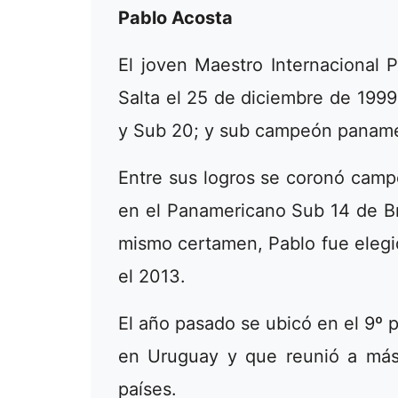
Pablo Acosta
El joven Maestro Internacional 
Salta el 25 de diciembre de 1999
y Sub 20; y sub campeón paname
Entre sus logros se coronó cam
en el Panamericano Sub 14 de Bra
mismo certamen, Pablo fue elegid
el 2013.
El año pasado se ubicó en el 9º 
en Uruguay y que reunió a más
países.