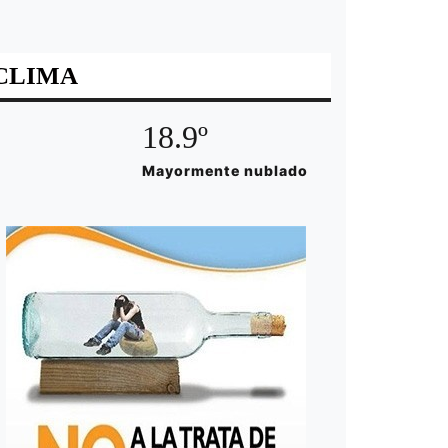
CLIMA
18.9º
Mayormente nublado