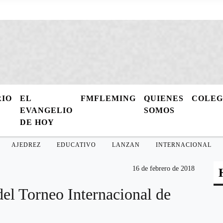
RIO
EL
FMFLEMING
QUIENES
COLE
EVANGELIO
SOMOS
DE HOY
AJEDREZ
EDUCATIVO
LANZAN
INTERNACIONAL
16 de febrero de 2018
del Torneo Internacional de