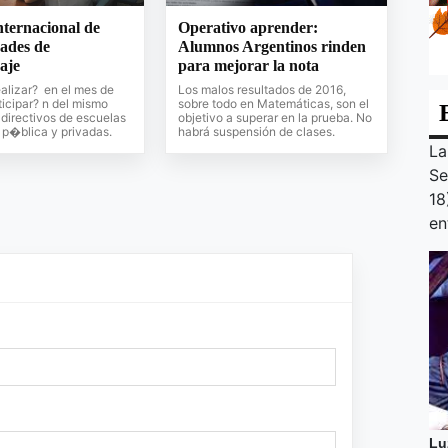
ternacional de
Operativo aprender:
ades de
Alumnos Argentinos rinden
aje
para mejorar la nota
realizar? en el mes de
Los malos resultados de 2016,
icipar? n del mismo
sobre todo en Matemáticas, son el
directivos de escuelas
objetivo a superar en la prueba. No
 p�blica y privadas.
habrá suspensión de clases.
La
Se
18
en
Lu