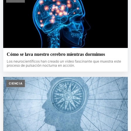
Cómo se lava nuestro cerebro mientras dormimos
Los neurocientíficos han creado un video fascinante que muestra este
proceso de pulsación nocturna en acción.
CIENCIA