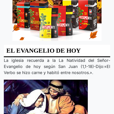
EL EVANGELIO DE HOY
La iglesia recuerda a la
La Natividad del Señor
-
Evangelio de hoy según San Juan (1,1-18)-Dijo
:
«
El
Verbo se hizo carne y habitó entre nosotros.
».