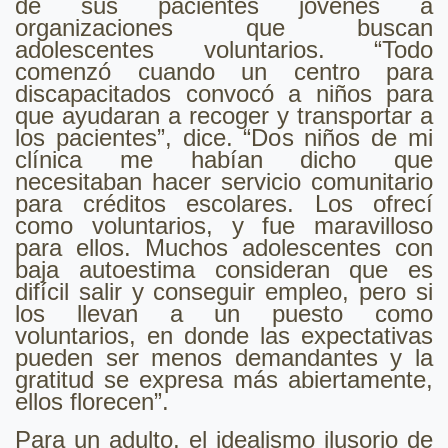
de sus pacientes jóvenes a
organizaciones que buscan
adolescentes voluntarios. “Todo
comenzó cuando un centro para
discapacitados convocó a niños para
que ayudaran a recoger y transportar a
los pacientes”, dice. “Dos niños de mi
clínica me habían dicho que
necesitaban hacer servicio comunitario
para créditos escolares. Los ofrecí
como voluntarios, y fue maravilloso
para ellos. Muchos adolescentes con
baja autoestima consideran que es
difícil salir y conseguir empleo, pero si
los llevan a un puesto como
voluntarios, en donde las expectativas
pueden ser menos demandantes y la
gratitud se expresa más abiertamente,
ellos florecen”.
Para un adulto, el idealismo ilusorio de