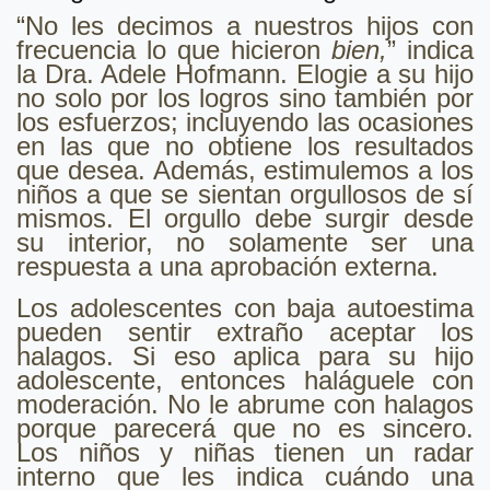
“No les decimos a nuestros hijos con
frecuencia lo que hicieron
bien,
” indica
la Dra. Adele Hofmann. Elogie a su hijo
no solo por los logros sino también por
los esfuerzos; incluyendo las ocasiones
en las que no obtiene los resultados
que desea. Además, estimulemos a los
niños a que se sientan orgullosos de sí
mismos. El orgullo debe surgir desde
su interior, no solamente ser una
respuesta a una aprobación externa.
Los adolescentes con baja autoestima
pueden sentir extraño aceptar los
halagos. Si eso aplica para su hijo
adolescente, entonces haláguele con
moderación. No le abrume con halagos
porque parecerá que no es sincero.
Los niños y niñas tienen un radar
interno que les indica cuándo una