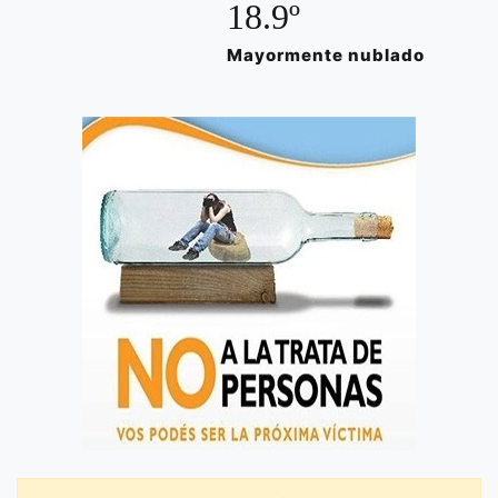
18.9º
Mayormente nublado