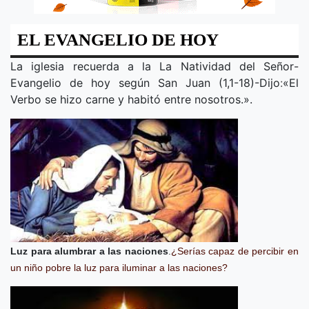
EL EVANGELIO DE HOY
La iglesia recuerda a la
La Natividad del Señor
-
Evangelio de hoy según San Juan (1,1-18)-Dijo
:
«
El
Verbo se hizo carne y habitó entre nosotros.
».
Luz para alumbrar a las naciones
.
¿Serías capaz de percibir en
un niño pobre la luz para iluminar a las naciones?