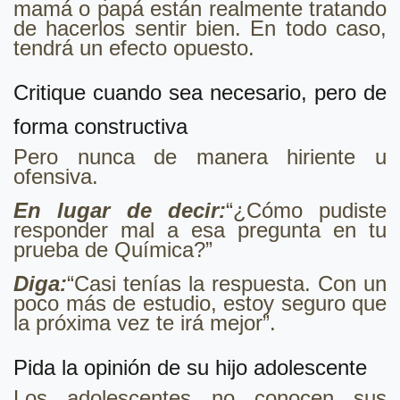
mamá o papá están realmente tratando
de hacerlos sentir bien. En todo caso,
tendrá un efecto opuesto.
Critique cuando sea necesario, pero de
forma constructiva
Pero nunca de manera hiriente u
ofensiva.
En lugar de decir:
“¿Cómo pudiste
responder mal a esa pregunta en tu
prueba de Química?”
Diga:
“Casi tenías la respuesta. Con un
poco más de estudio, estoy seguro que
la próxima vez te irá mejor”.
Pida la opinión de su hijo adolescente
Los adolescentes no conocen sus