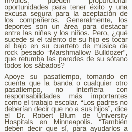
frívolos, pueden proporcionar
oportunidades para tener éxito y una
excusa segura para la aceptación de
los compañeros. Generalmente, los
deportes son un área para destacar
entre las niñas y los niños. Pero, ¿qué
sucede si el talento de su hijo es tocar
el bajo en su cuarteto de música de
rock pesado “Marshmallow Bulldozer”,
que retumba las paredes de su sótano
todos los sábados?
Apoye su pasatiempo, tomando en
cuenta que la banda o cualquier otro
pasatiempo, no interfiera con
responsabilidades más importantes
como el trabajo escolar. “Los padres no
deberían decir que no a sus hijos”, dice
el Dr. Robert Blum de University
Hospitals en Minneapolis. “También
deben decir que sí, para ayudarlos a