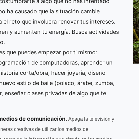
costumbrarte a algo que no has intentado
po ha causado que la situación cambie
 el reto que involucra renovar tus intereses.
nen y aumenten tu energía. Busca actividades
o.
nes que puedes empezar por ti mismo:
rogramación de computadoras, aprender un
/historia corta/obra, hacer joyería, diseño
 nuevo estilo de baile (polaco, árabe, zumba,
ar, enseñar clases privadas de algo que te
 medios de comunicación.
Apaga la televisión y
neras creativas de utilizar los medios de