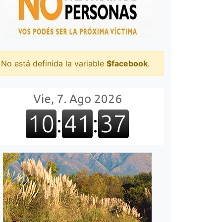
No está definida la variable
$facebook
.