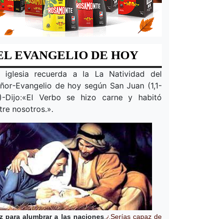
EL EVANGELIO DE HOY
 iglesia recuerda a la
La Natividad del
ñor
-Evangelio de hoy según San Juan (1,1-
)-Dijo
:
«
El Verbo se hizo carne y habitó
tre nosotros.
».
z para alumbrar a las naciones
.
¿Serías capaz de