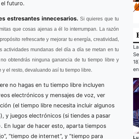
el futuro.
res estresantes innecesarios.
Si quieres que tu
rmitas que cosas ajenas a él lo interrumpan. La razón
ropósito refrescarte y mejorar tu energía, creatividad,
La
las actividades mundanas del día a día se metan en tu
Se
”, no obtendrás ninguna ganancia de tu tiempo libre y
18
en
e y el resto, devaluando así tu tiempo libre.
ere no hagas en tu tiempo libre incluyen
reos electrónicos y mensajes de voz, ver
ción (el tiempo libre necesita incluir algunos
), y juegos electrónicos (si tiendes a pasar
. En lugar de hacer esto, aparta tiempos
jo”, “tiempo de internet”, y “tiempo para
Lu