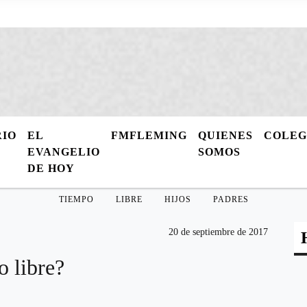
RIO
EL
FMFLEMING
QUIENES
COLE
EVANGELIO
SOMOS
DE HOY
TIEMPO
LIBRE
HIJOS
PADRES
20 de septiembre de 2017
o libre?