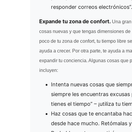
responder correos electrónicos”. 
Expande tu zona de confort.
Una gran 
cosas nuevas y que tengas dimensiones de l
poco de tu zona de confort, tu tiempo libre s
ayuda a crecer. Por otra parte, te ayuda a ma
expandir tu conciencia. Algunas cosas que p
incluyen:
Intenta nuevas cosas que siempr
siempre les encuentras excusas p
tienes el tiempo” – ¡utiliza tu tie
Haz cosas que te encantaba hac
desde hace mucho. Retómalas y m