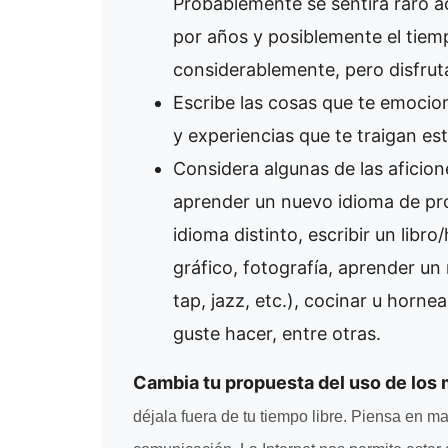
Probablemente se sentirá raro a
por años y posiblemente el tiem
considerablemente, pero disfruta
Escribe las cosas que te emocio
y experiencias que te traigan est
Considera algunas de las aficio
aprender un nuevo idioma de p
idioma distinto, escribir un libro
gráfico, fotografía, aprender un
tap, jazz, etc.), cocinar u horne
guste hacer, entre otras.
Cambia tu propuesta del uso de los
déjala fuera de tu tiempo libre. Piensa en ma