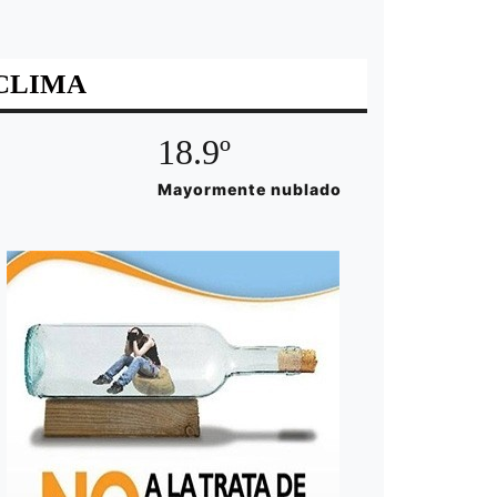
CLIMA
18.9º
Mayormente nublado