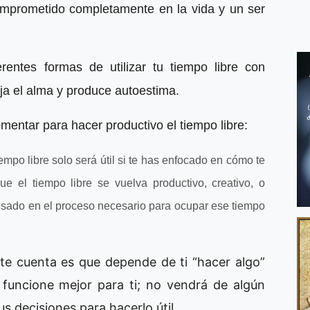
 comprometido completamente en la vida y un ser
rentes formas de utilizar tu tiempo libre con
cija el alma y produce autoestima.
entar para hacer productivo el tiempo libre:
empo libre solo será útil si te has enfocado en cómo te
e el tiempo libre se vuelva productivo, creativo, o
ensado en el proceso necesario para ocupar ese tiempo
te cuenta es que depende de ti “hacer algo”
e funcione mejor para ti; no vendrá de algún
us decisiones para hacerlo útil.