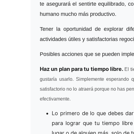
te asegurará el sentirte equilibrado,
humano mucho más productivo.
Tener la oportunidad de explorar dife
actividades útiles y satisfactorias rego
Posibles acciones que se pueden implem
Haz un plan para tu tiempo libre.
El ti
gustaría usarlo. Simplemente esperando qu
satisfactorio no lo atraerá porque no has p
efectivamente.
Lo primero de lo que debes dar
para lograr que tu tiempo libr
lugar o de alguien más, solo de t