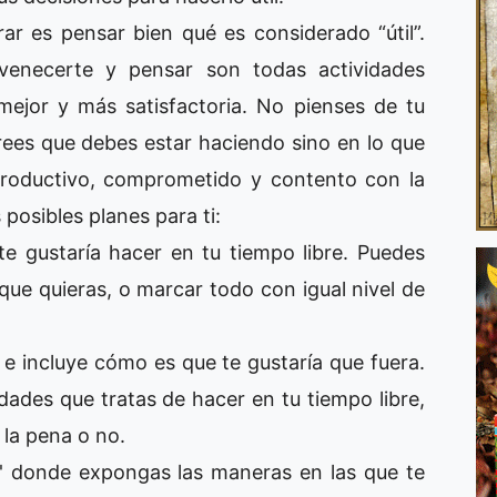
r es pensar bien qué es considerado “útil”.
uvenecerte y pensar son todas actividades
a mejor y más satisfactoria. No pienses de tu
crees que debes estar haciendo sino en lo que
productivo, comprometido y contento con la
posibles planes para ti:
te gustaría hacer en tu tiempo libre. Puedes
ue quieras, o marcar todo con igual nivel de
 e incluye cómo es que te gustaría que fuera.
idades que tratas de hacer en tu tiempo libre,
 la pena o no.
ón' donde expongas las maneras en las que te