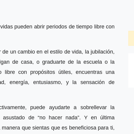
idas pueden abrir periodos de tiempo libre con
de un cambio en el estilo de vida, la jubilación,
lgan de casa, o graduarte de la escuela o la
 libre con propósitos útiles, encuentras una
ad, energía, entusiasmo, y la sensación de
tivamente, puede ayudarte a sobrellevar la
ás asustado de “no hacer nada”. Y en última
na manera que sientas que es beneficiosa para ti,