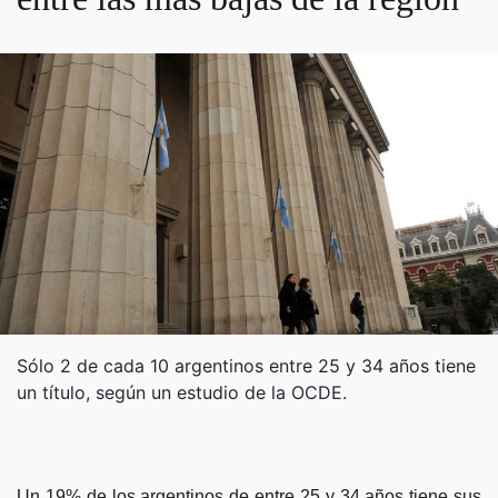
Sólo 2 de cada 10 argentinos entre 25 y 34 años tiene
un título, según un estudio de la OCDE.
Un 19% de los argentinos de entre 25 y 34 años tiene sus