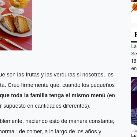
La
Se
18
en
e son las frutas y las verduras si nosotros, los
ieta. Creo firmemente que, cuando los pequeños
 que toda la familia tenga el mismo menú
(en
or supuesto en cantidades diferentes).
lemente, haciendo esto de manera constante,
“normal” de comer, a lo largo de los años y
Lu