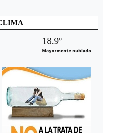
CLIMA
18.9º
Mayormente nublado