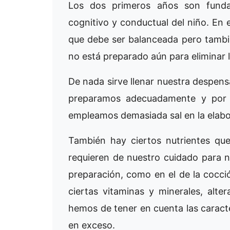
Los dos primeros años son fundam
cognitivo y conductual del niño. En e
que debe ser balanceada pero tambi
no está preparado aún para eliminar l
De nada sirve llenar nuestra despensa
preparamos adecuadamente y por e
empleamos demasiada sal en la elabo
También hay ciertos nutrientes qu
requieren de nuestro cuidado para n
preparación, como en el de la cocci
ciertas vitaminas y minerales, alter
hemos de tener en cuenta las caracte
en exceso.