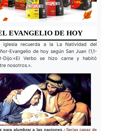
EL EVANGELIO DE HOY
 iglesia recuerda a la
La Natividad del
ñor
-Evangelio de hoy según San Juan (1,1-
)-Dijo
:
«
El Verbo se hizo carne y habitó
tre nosotros.
».
z para alumbrar a las naciones
.
¿Serías capaz de