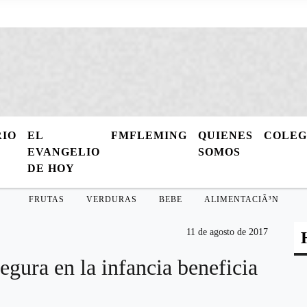
RIO
EL
FMFLEMING
QUIENES
COLE
EVANGELIO
SOMOS
DE HOY
FRUTAS
VERDURAS
BEBE
ALIMENTACIÃ³N
11 de agosto de 2017
egura en la infancia beneficia