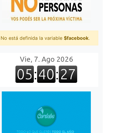
No está definida la variable
$facebook
.