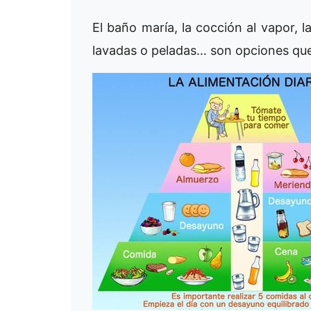
El baño maría, la cocción al vapor, l
lavadas o peladas… son opciones que 