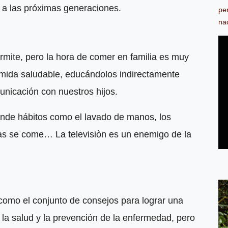
y a las próximas generaciones.
pe
na
ermite, pero la hora de comer en familia es muy
comida saludable, educándolos indirectamente
unicación con nuestros hijos.
nde hábitos como el lavado de manos, los
ras se come… La televisiòn es un enemigo de la
como el conjunto de consejos para lograr una
e la salud y la prevención de la enfermedad, pero