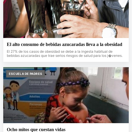
El alto consumo de bebidas azucaradas lleva a la obesidad
El 27% de los casos de obesidad se debe a la ingesta habitual de
bebidas azucaradas que trae serios riesgos de salud para los j�venes.
ESCUELA DE PADRES
Ocho mitos que cuestan vidas