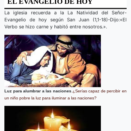
EL EVANGELIO DE HOY
La iglesia recuerda a la
La Natividad del Señor
-
Evangelio de hoy según San Juan (1,1-18)-Dijo
:
«
El
Verbo se hizo carne y habitó entre nosotros.
».
Luz para alumbrar a las naciones
.
¿Serías capaz de percibir en
un niño pobre la luz para iluminar a las naciones?