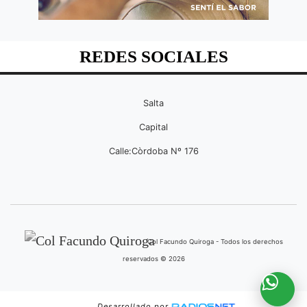
REDES SOCIALES
Salta
Capital
Calle:Còrdoba Nº 176
Col Facundo Quiroga - Todos los derechos
reservados © 2026
Desarrollado por