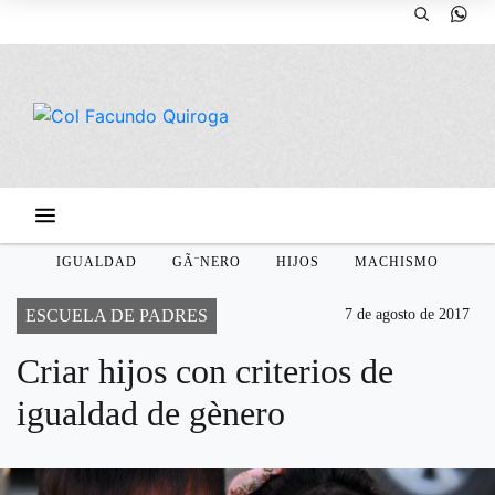
IGUALDAD
GÃ¨NERO
HIJOS
MACHISMO
ESCUELA DE PADRES
7 de agosto de 2017
Criar hijos con criterios de
igualdad de gènero