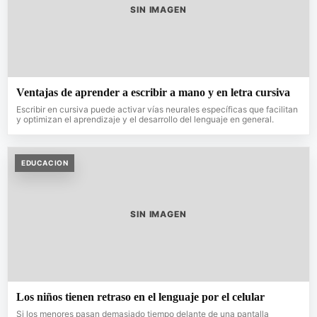
SIN IMAGEN
Ventajas de aprender a escribir a mano y en letra cursiva
Escribir en cursiva puede activar vías neurales específicas que facilitan
y optimizan el aprendizaje y el desarrollo del lenguaje en general.
EDUCACION
SIN IMAGEN
Los niños tienen retraso en el lenguaje por el celular
Si los menores pasan demasiado tiempo delante de una pantalla