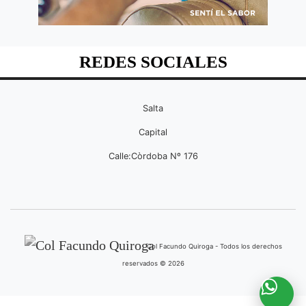
REDES SOCIALES
Salta
Capital
Calle:Còrdoba Nº 176
Col Facundo Quiroga - Todos los derechos
reservados © 2026