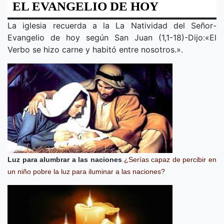
EL EVANGELIO DE HOY
La iglesia recuerda a la
La Natividad del Señor
-
Evangelio de hoy según San Juan (1,1-18)-Dijo
:
«
El
Verbo se hizo carne y habitó entre nosotros.
».
Luz para alumbrar a las naciones
.
¿Serías capaz de percibir en
un niño pobre la luz para iluminar a las naciones?