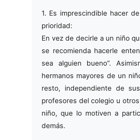
1. Es imprescindible hacer d
prioridad:
En vez de decirle a un niño qu
se recomienda hacerle enten
sea alguien bueno”. Asimis
hermanos mayores de un niño
resto, independiente de su
profesores del colegio u otros
niño, que lo motiven a parti
demás.