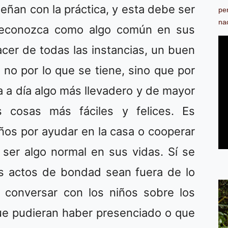
señan con la práctica, y esta debe ser
pe
na
 reconozca como algo común en sus
acer de todas las instancias, un buen
 no por lo que se tiene, sino que por
a a día algo más llevadero y de mayor
 cosas más fáciles y felices. Es
iños por ayudar en la casa o cooperar
ser algo normal en sus vidas. Sí se
sus actos de bondad sean fuera de lo
conversar con los niños sobre los
 que pudieran haber presenciado o que