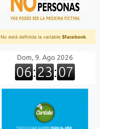
No está definida la variable
$facebook
.