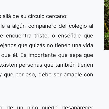
 allá de su círculo cercano:
le a algún compañero del colegio al
 encuentra triste, o enséñale que
lejanos que quizás no tienen una vida
que él. Es importante que sepa que
 existen personas que también tienen
 y que por eso, debe ser amable con
ad de un niño puede desaparecer