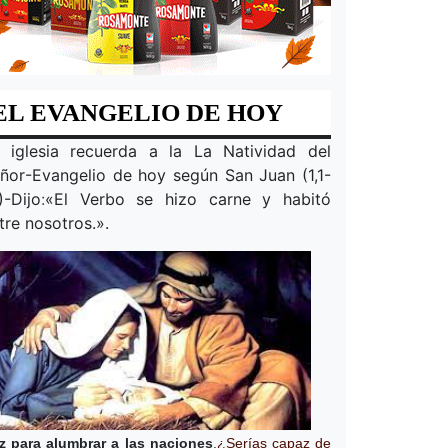
EL EVANGELIO DE HOY
 iglesia recuerda a la
La Natividad del
ñor
-Evangelio de hoy según San Juan (1,1-
)-Dijo
:
«
El Verbo se hizo carne y habitó
tre nosotros.
».
z para alumbrar a las naciones
.
¿Serías capaz de