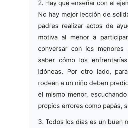
2. Hay que enseñar con el eje
No hay mejor lección de solid
padres realizar actos de ayu
motiva al menor a participa
conversar con los menores s
saber cómo los enfrentarías
idóneas. Por otro lado, par
rodean a un niño deben predic
el mismo menor, escuchando 
propios errores como papás, si 
3. Todos los días es un buen 