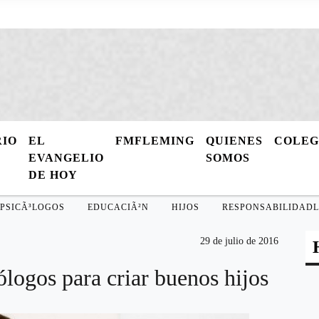
RIO
EL
FMFLEMING
QUIENES
COLE
EVANGELIO
SOMOS
DE HOY
PSICÃ³LOGOS
EDUCACIÃ²N
HIJOS
RESPONSABILIDADL
29 de julio de 2016
ólogos para criar buenos hijos