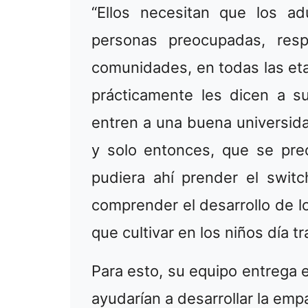
“Ellos necesitan que los ad
personas preocupadas, res
comunidades, en todas las eta
prácticamente les dicen a s
entren a una buena universid
y solo entonces, que se pre
pudiera ahí prender el swit
comprender el desarrollo de lo
que cultivar en los niños día t
Para esto, su equipo entrega 
ayudarían a desarrollar la emp