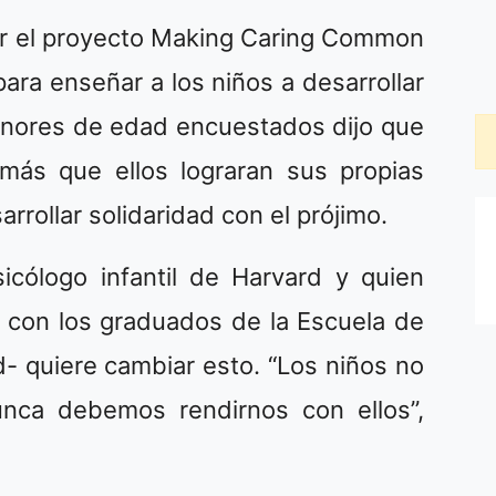
or el proyecto Making Caring Common
ara enseñar a los niños a desarrollar
enores de edad encuestados dijo que
más que ellos lograran sus propias
rrollar solidaridad con el prójimo.
icólogo infantil de Harvard y quien
o con los graduados de la Escuela de
- quiere cambiar esto. “Los niños no
nca debemos rendirnos con ellos”,