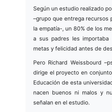
Según un estudio realizado p
–grupo que entrega recursos p
la empatía-, un 80% de los m
a sus padres les importaba 
metas y felicidad antes de desa
Pero Richard Weissbourd –ps
dirige el proyecto en conjunt
Educación de esta universidad
nacen buenos ni malos y nu
señalan en el estudio.