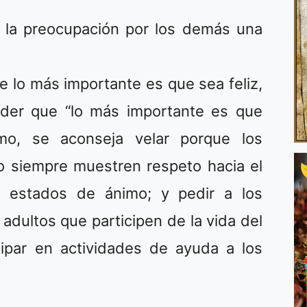
e la preocupación por los demás una
e lo más importante es que sea feliz,
der que “lo más importante es que
mo, se aconseja velar porque los
 siempre muestren respeto hacia el
s estados de ánimo; y pedir a los
 adultos que participen de la vida del
cipar en actividades de ayuda a los