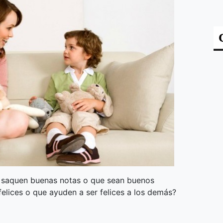
e saquen buenas notas o que sean buenos
lices o que ayuden a ser felices a los demás?