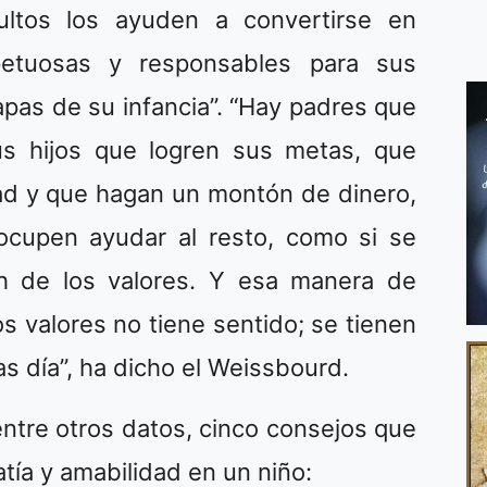
ultos los ayuden a convertirse en
petuosas y responsables para sus
pas de su infancia”. “Hay padres que
us hijos que logren sus metas, que
ad y que hagan un montón de dinero,
ocupen ayudar al resto, como si se
ch de los valores. Y esa manera de
s valores no tiene sentido; se tienen
ras día”, ha dicho el Weissbourd.
entre otros datos, cinco consejos que
atía y amabilidad en un niño: