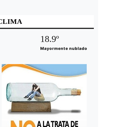
CLIMA
18.9º
Mayormente nublado