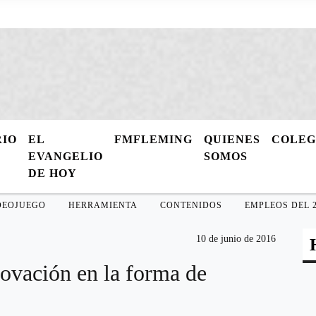
RIO
EL
FMFLEMING
QUIENES
COLE
EVANGELIO
SOMOS
DE HOY
DEOJUEGO
HERRAMIENTA
CONTENIDOS
EMPLEOS DEL 2
10 de junio de 2016
ovación en la forma de