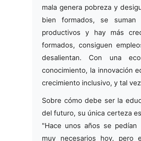
mala genera pobreza y desigu
bien formados, se suman 
productivos y hay más crec
formados, consiguen empleo
desalientan. Con una ec
conocimiento, la innovación e
crecimiento inclusivo, y tal vez
Sobre cómo debe ser la educ
del futuro, su única certeza e
"Hace unos años se pedían m
muy necesarios hoy, pero 