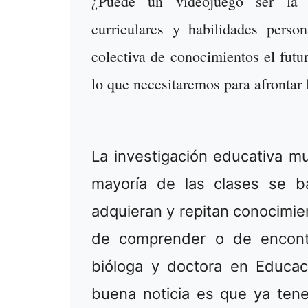
¿Puede un videojuego ser la h
curriculares y habilidades perso
colectiva de conocimientos el fut
lo que necesitaremos para afrontar
La investigación educativa mu
mayoría de las clases se b
adquieran y repitan conocimie
de comprender o de encontr
bióloga y doctora en Educaci
buena noticia es que ya ten