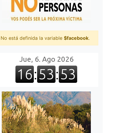
No está definida la variable
$facebook
.