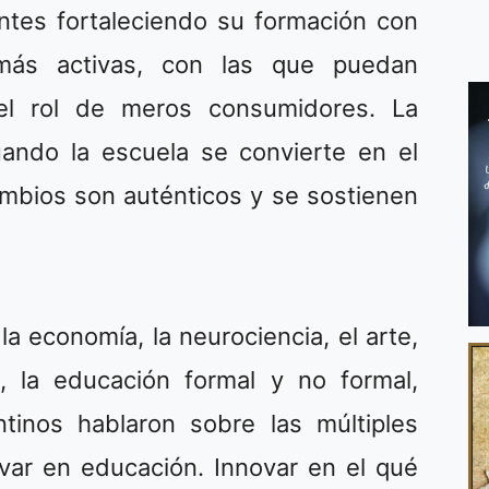
entes fortaleciendo su formación con
más activas, con las que puedan
del rol de meros consumidores. La
uando la escuela se convierte en el
ambios son auténticos y se sostienen
a economía, la neurociencia, el arte,
s, la educación formal y no formal,
ntinos hablaron sobre las múltiples
var en educación. Innovar en el qué