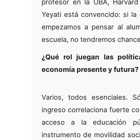
profesor en la UBA, Harvard 
Yeyati está convencido: si la
empezamos a pensar al alum
escuela, no tendremos chance
¿Qué rol juegan las políti
economía presente y futura?
Varios, todos esenciales. 
ingreso correlaciona fuerte co
acceso a la educación púb
instrumento de movilidad soc