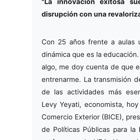
"La innovación exitosa s
disrupción con una revaloriz
Con 25 años frente a aulas u
dinámica que es la educación
algo, me doy cuenta de que e
entrenarme. La transmisión d
de las actividades más ese
Levy Yeyati, economista, hoy
Comercio Exterior (BICE), pr
de Políticas Públicas para la