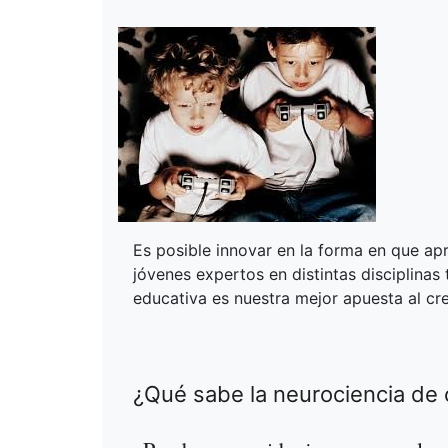
Es posible innovar en la forma en que ap
jóvenes expertos en distintas disciplinas 
educativa es nuestra mejor apuesta al crec
¿Qué sabe la neurociencia d