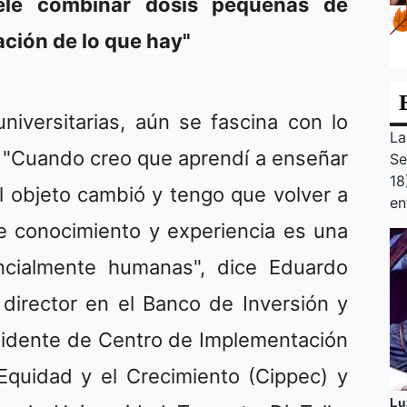
uele combinar dosis pequeñas de
ación de lo que hay"
niversitarias, aún se fascina con lo
La
. "Cuando creo que aprendí a enseñar
Se
18
l objeto cambió y tengo que volver a
en
e conocimiento y experiencia es una
ncialmente humanas", dice Eduardo
 director en el Banco de Inversión y
esidente de Centro de Implementación
 Equidad y el Crecimiento (Cippec) y
Lu