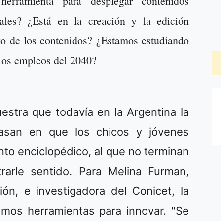
erramienta para desplegar contenidos
nales? ¿Está en la creación y la edición
uro de los contenidos? ¿Estamos estudiando
 los empleos del 2040?
estra que todavía en la Argentina la
asan en que los chicos y jóvenes
nto enciclopédico, al que no terminan
arle sentido. Para Melina Furman,
ón, e investigadora del Conicet, la
emos herramientas para innovar. "Se