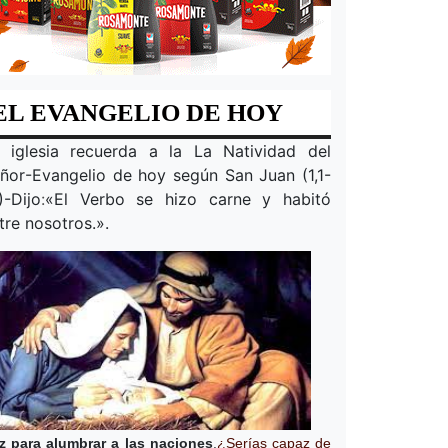
EL EVANGELIO DE HOY
 iglesia recuerda a la
La Natividad del
ñor
-Evangelio de hoy según San Juan (1,1-
)-Dijo
:
«
El Verbo se hizo carne y habitó
tre nosotros.
».
z para alumbrar a las naciones
.
¿Serías capaz de