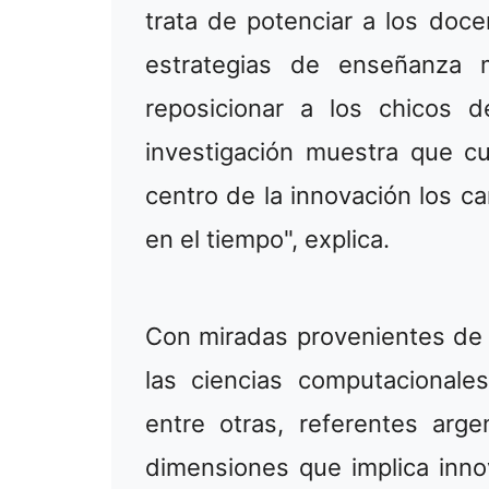
trata de potenciar a los doc
estrategias de enseñanza 
reposicionar a los chicos 
investigación muestra que c
centro de la innovación los c
en el tiempo", explica.
Con miradas provenientes de l
las ciencias computacionale
entre otras, referentes arge
dimensiones que implica inno