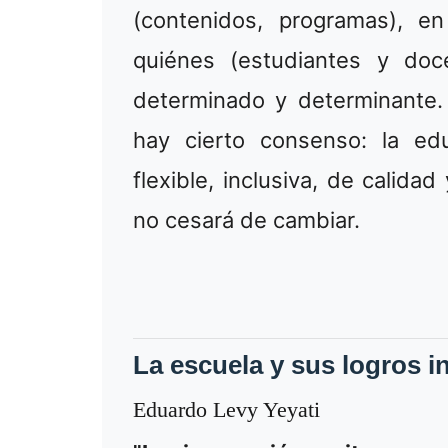
(contenidos, programas), en
quiénes (estudiantes y doc
determinado y determinante.
hay cierto consenso: la ed
flexible, inclusiva, de calida
no cesará de cambiar.
La escuela y sus logros i
Eduardo Levy Yeyati