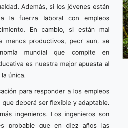
aldad. Además, si los jóvenes están
a la fuerza laboral con empleos
imiento. En cambio, si están mal
s menos productivos, peor aun, se
onomía mundial que compite en
ducativa es nuestra mejor apuesta al
 la única.
ación para responder a los empleos
s que deberá ser flexible y adaptable.
ás ingenieros. Los ingenieros son
es probable que en diez años las