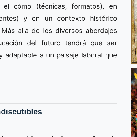
 el cómo (técnicas, formatos), en
entes) y en un contexto histórico
 Más allá de los diversos abordajes
ucación del futuro tendrá que ser
d y adaptable a un paisaje laboral que
ndiscutibles