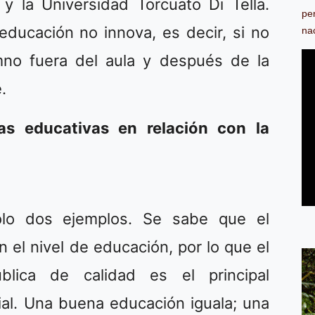
y la Universidad Torcuato Di Tella.
pe
 educación no innova, es decir, si no
na
no fuera del aula y después de la
.
cas educativas en relación con la
Sólo dos ejemplos. Se sabe que el
n el nivel de educación, por lo que el
lica de calidad es el principal
ial. Una buena educación iguala; una