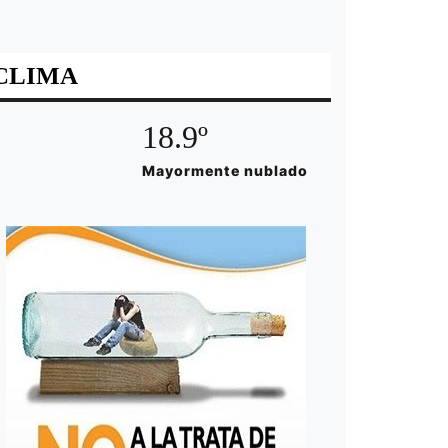
CLIMA
18.9º
Mayormente nublado