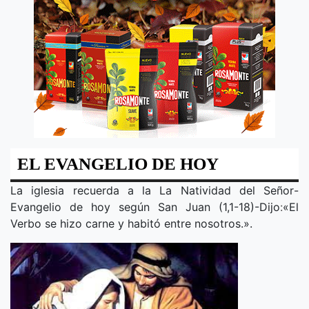
EL EVANGELIO DE HOY
La iglesia recuerda a la
La Natividad del Señor
-
Evangelio de hoy según San Juan (1,1-18)-Dijo
:
«
El
Verbo se hizo carne y habitó entre nosotros.
».