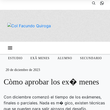
ESTUDIO
EXÃ MENES
ALUMNO
SECUNDARIO
20 de diciembre de 2023
Còmo aprobar los ex� menes
Con diciembre comenzó el tiempo de los exámenes,
finales o parciales. Nada es m� gico, existen técnicas
que se pueden para salir airosos del desafío.