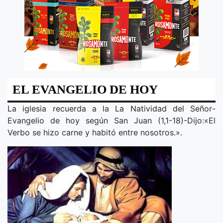
EL EVANGELIO DE HOY
La iglesia recuerda a la
La Natividad del Señor
-
Evangelio de hoy según San Juan (1,1-18)-Dijo
:
«
El
Verbo se hizo carne y habitó entre nosotros.
».