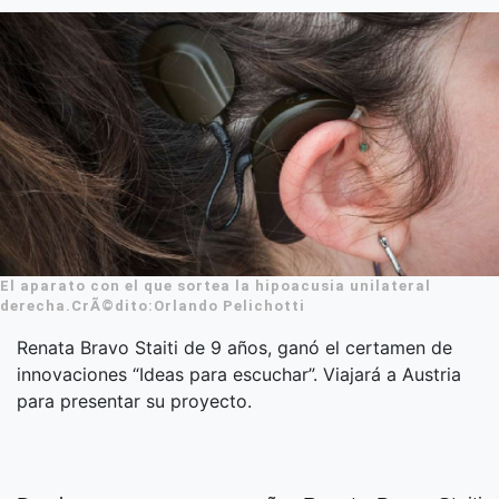
El aparato con el que sortea la hipoacusia unilateral
derecha.CrÃ©dito:Orlando Pelichotti
Renata Bravo Staiti de 9 años, ganó el certamen de
innovaciones “Ideas para escuchar”. Viajará a Austria
para presentar su proyecto.