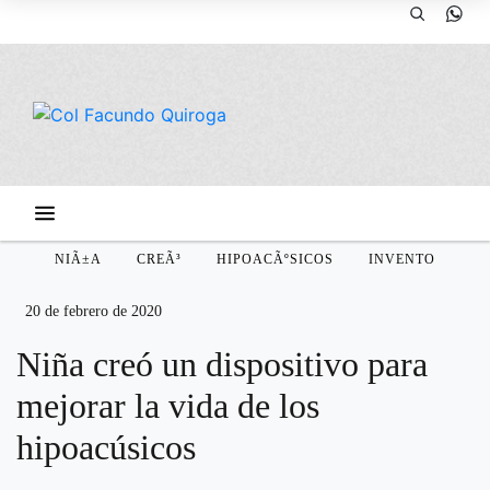
NIÃ±A
CREÃ³
HIPOACÃºSICOS
INVENTO
20 de febrero de 2020
Niña creó un dispositivo para
mejorar la vida de los
hipoacúsicos