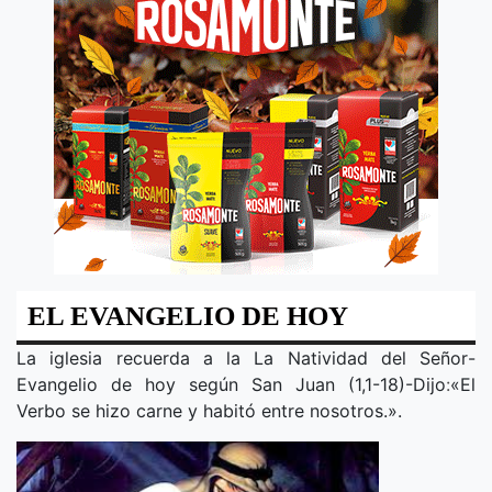
EL EVANGELIO DE HOY
La iglesia recuerda a la
La Natividad del Señor
-
Evangelio de hoy según San Juan (1,1-18)-Dijo
:
«
El
Verbo se hizo carne y habitó entre nosotros.
».