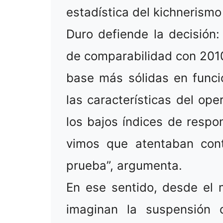
estadística del kichnerism
Duro defiende la decisión
de comparabilidad con 2010
base más sólidas en funci
las características del ope
los bajos índices de respo
vimos que atentaban contr
prueba”, argumenta.
En ese sentido, desde el m
imaginan la suspensión 