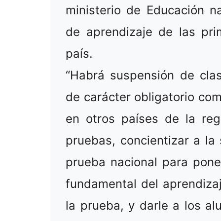
ministerio de Educación na
de aprendizaje de las pri
país.
“Habrá suspensión de cla
de carácter obligatorio co
en otros países de la regió
pruebas, concientizar a la
prueba nacional para pone
fundamental del aprendiza
la prueba, y darle a los al