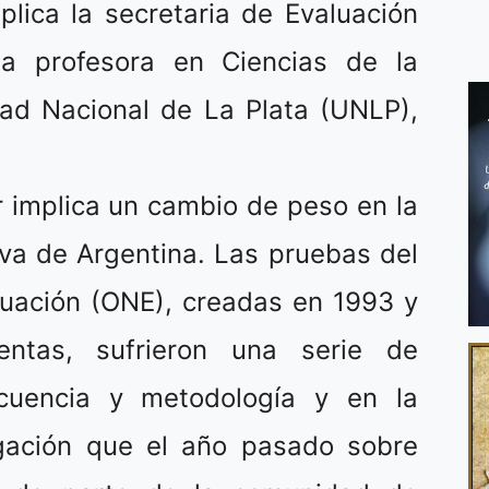
plica la secretaria de Evaluación
la profesora en Ciencias de la
dad Nacional de La Plata (UNLP),
 implica un cambio de peso en la
iva de Argentina. Las pruebas del
luación (ONE), creadas en 1993 y
ntas, sufrieron una serie de
ecuencia y metodología y en la
lgación que el año pasado sobre