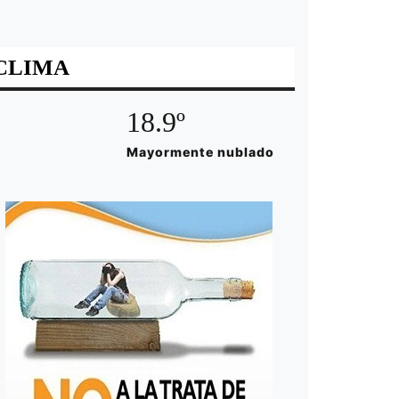
CLIMA
18.9º
Mayormente nublado