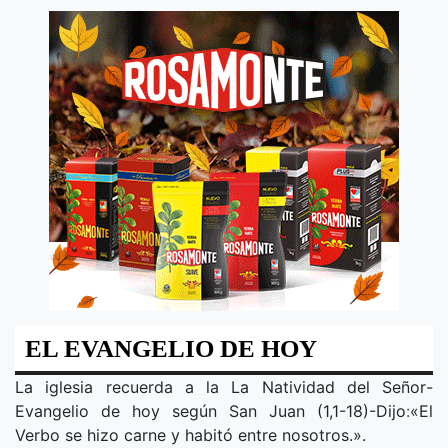
EL EVANGELIO DE HOY
La iglesia recuerda a la
La Natividad del Señor
-
Evangelio de hoy según San Juan (1,1-18)-Dijo
:
«
El
Verbo se hizo carne y habitó entre nosotros.
».