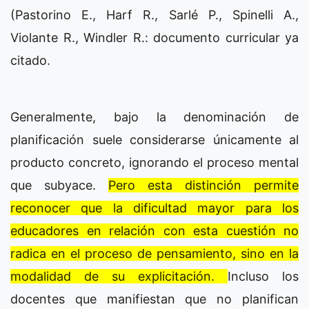
(Pastorino E., Harf R., Sarlé P., Spinelli A.,
Violante R., Windler R.: documento curricular ya
citado.
Generalmente, bajo la denominación de
planificación suele considerarse únicamente al
producto concreto, ignorando el proceso mental
que subyace.
Pero esta distinción permite
reconocer que la dificultad mayor para los
educadores en relación con esta cuestión no
radica en el proceso de pensamiento, sino en la
modalidad de su explicitación.
Incluso los
docentes que manifiestan que no planifican