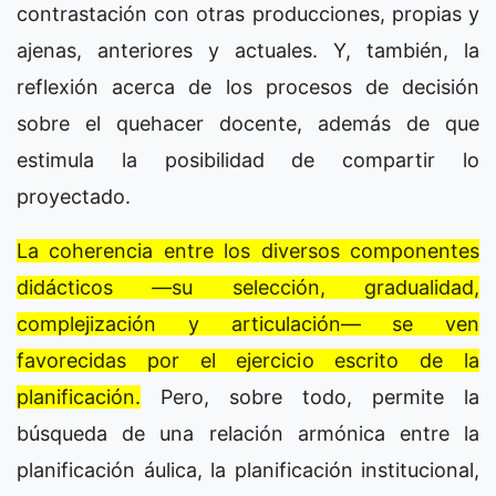
contrastación con otras producciones, propias y
ajenas, anteriores y actuales. Y, también, la
reflexión acerca de los procesos de decisión
sobre el quehacer docente, además de que
estimula la posibilidad de compartir lo
proyectado.
La coherencia entre los diversos componentes
didácticos —su selección, gradualidad,
complejización y articulación— se ven
favorecidas por el ejercicio escrito de la
planificación.
Pero, sobre todo, permite la
búsqueda de una relación armónica entre la
planificación áulica, la planificación institucional,