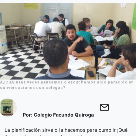
Â¿CuÃ¡ntas veces pensamos o escuchamos algo parecido en
conversaciones con colegas?.
Por: Colegio Facundo Quiroga
La planificación sirve o la hacemos para cumplir ¡Qué