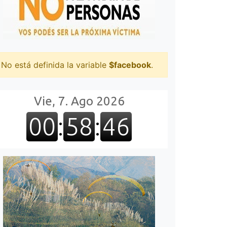
No está definida la variable
$facebook
.