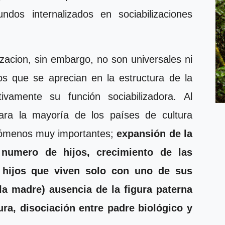
os internalizados en sociabilizaciones
lizacion, sin embargo, no son universales ni
s que se aprecian en la estructura de la
ativamente su función sociabilizadora. Al
para la mayoría de los países de cultura
enómenos muy importantes;
expansión de la
l numero de hijos, crecimiento de
las
 hijos que viven solo con uno de sus
la madre) ausencia de la figura paterna
ra, disociación entre padre biológico y