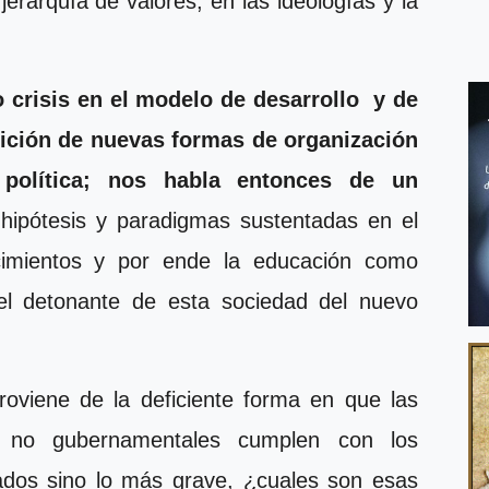
a jerarquía de valores, en las ideologías y la
 crisis
en el modelo de desarrollo
y de
arición de nuevas formas de organización
y política; nos habla entonces de un
 hipótesis y paradigmas sustentadas en el
cimientos y por ende la educación como
el detonante de esta sociedad del nuevo
proviene de la deficiente forma en que las
 o no gubernamentales cumplen con los
nados sino lo más grave, ¿cuales son esas