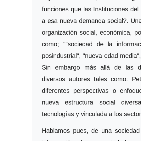
funciones que las Instituciones de
a esa nueva demanda social?. Una
organización social, económica, po
como; ¨"sociedad de la informaci
posindustrial", "nueva edad media",
Sin embargo más allá de las de
diversos autores tales como: Pet
diferentes perspectivas o enfoqu
nueva estructura social divers
tecnologías y vinculada a los sect
Hablamos pues, de una sociedad 