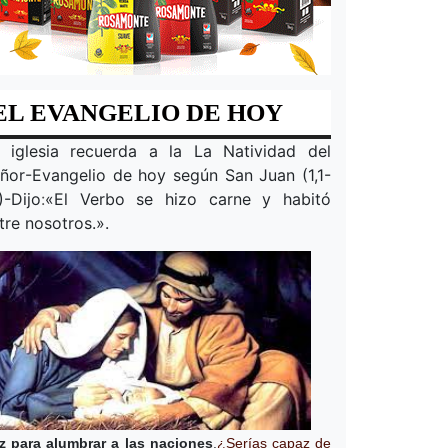
EL EVANGELIO DE HOY
 iglesia recuerda a la
La Natividad del
ñor
-Evangelio de hoy según San Juan (1,1-
)-Dijo
:
«
El Verbo se hizo carne y habitó
tre nosotros.
».
z para alumbrar a las naciones
.
¿Serías capaz de