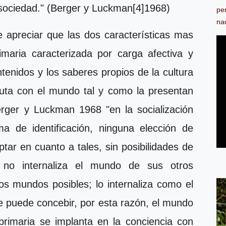
 sociedad." (Berger y Luckman[4]1968)
pe
na
e apreciar que las dos características mas
rimaria caracterizada por carga afectiva y
tenidos y los saberes propios de la cultura
oluta con el mundo tal y como la presentan
erger y Luckman 1968 "en la socialización
ma de identificación, ninguna elección de
ptar en cuanto a tales, sin posibilidades de
o no internaliza el mundo de sus otros
os mundos posibles; lo internaliza como el
e puede concebir, por esta razón, el mundo
n primaria se implanta en la conciencia con