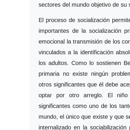
sectores del mundo objetivo de su
El proceso de socialización permit
importantes de la socialización p
emocional la transmisión de los con
vinculados a la identificación abs
los adultos. Como lo sostienen B
primaria no existe ningún proble
otros significantes que él debe ace
optar por otro arreglo. El niñ
significantes como uno de los tant
mundo, el único que existe y que s
internalizado en la sociabilizació