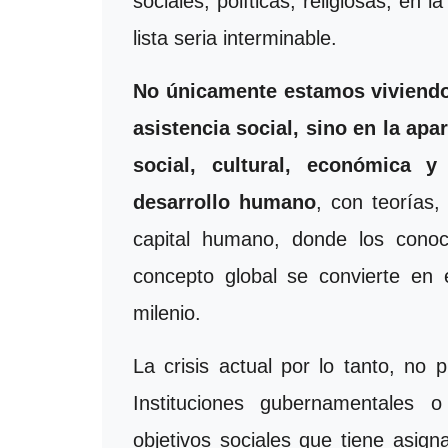
sociales, políticas, religiosas, en l
lista seria interminable.
No únicamente estamos viviendo
asistencia social, sino en la ap
social, cultural, económica 
desarrollo humano
, con teorías,
capital humano, donde los cono
concepto global se convierte en 
milenio.
La crisis actual por lo tanto, no 
Instituciones gubernamentales
objetivos sociales que tiene asig