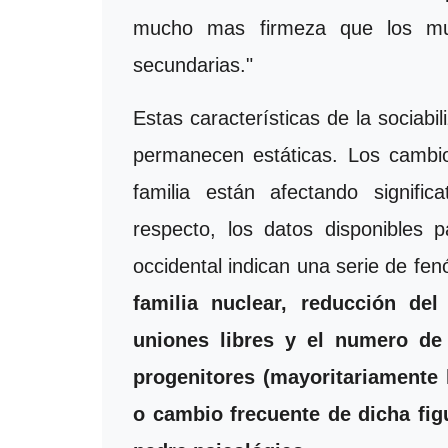
mucho mas firmeza que los mund
secundarias."
Estas características de la sociabi
permanecen estáticas. Los cambio
familia están afectando signific
respecto, los datos disponibles 
occidental indican una serie de f
familia nuclear, reducción de
uniones libres y el numero de
progenitores (mayoritariamente 
o cambio frecuente de dicha figu