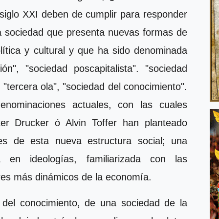
l siglo XXI deben de cumplir para responder
 sociedad que presenta nuevas formas de
lítica y cultural y que ha sido denominada
ón", "sociedad poscapitalista". "sociedad
 "tercera ola", "sociedad del conocimiento".
nominaciones actuales, con las cuales
er Drucker ó Alvin Toffer han planteado
es de esta nueva estructura social; una
a en ideologías, familiarizada con las
ores más dinámicos de la economía.
del conocimiento, de una sociedad de la