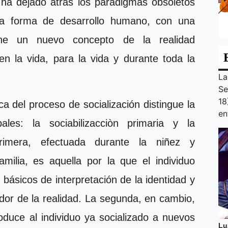
 ha dejado atrás los paradigmas obsoletos
va forma de desarrollo humano, con una
ne un nuevo concepto de la realidad
n la vida, para la vida y durante toda la
La
Se
18
a del proceso de socialización distingue la
en
ales: la sociabilizacciòn primaria y la
 primera, efectuada durante la niñez y
milia, es aquella por la que el individuo
básicos de interpretación de la identidad y
ador de la realidad. La segunda, en cambio,
oduce al individuo ya socializado a nuevos
Lu