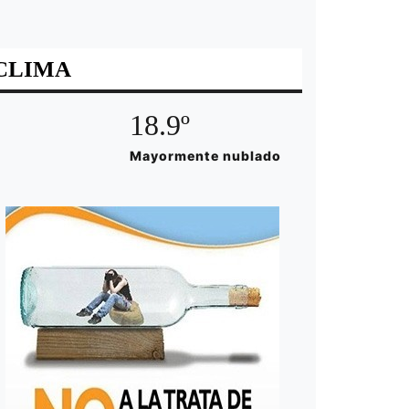
CLIMA
18.9º
Mayormente nublado