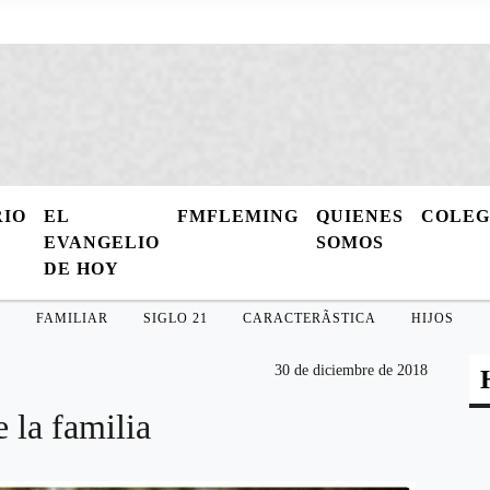
RIO
EL
FMFLEMING
QUIENES
COLE
EVANGELIO
SOMOS
DE HOY
FAMILIAR
SIGLO 21
CARACTERÃ­STICA
HIJOS
30 de diciembre de 2018
 la familia