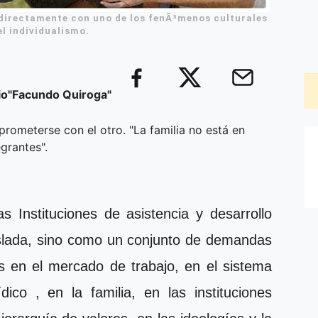
 directamente con uno de los fenÃ³menos culturales
l individualismo.
io"Facundo Quiroga"
rometerse con el otro. "La familia no está en
egrantes".
as Instituciones de asistencia y desarrollo
islada, sino como un conjunto de demandas
sis en el mercado de trabajo, en el sistema
dico , en la familia, en las instituciones