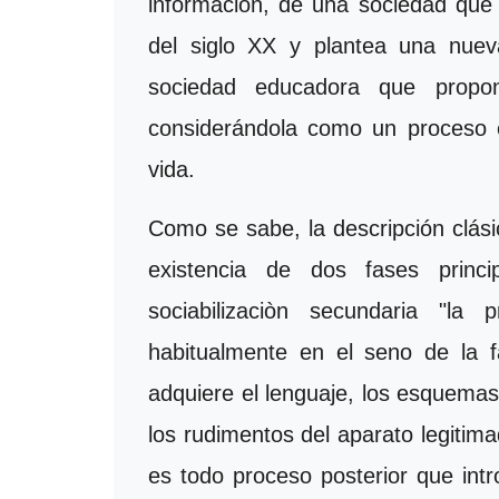
información, de una sociedad que
del siglo XX y plantea una nue
sociedad educadora que propo
considerándola como un proceso e
vida.
Como se sabe, la descripción clásic
existencia de dos fases princip
sociabilizaciòn secundaria "la
habitualmente en el seno de la fa
adquiere el lenguaje, los esquemas 
los rudimentos del aparato legitim
es todo proceso posterior que intr