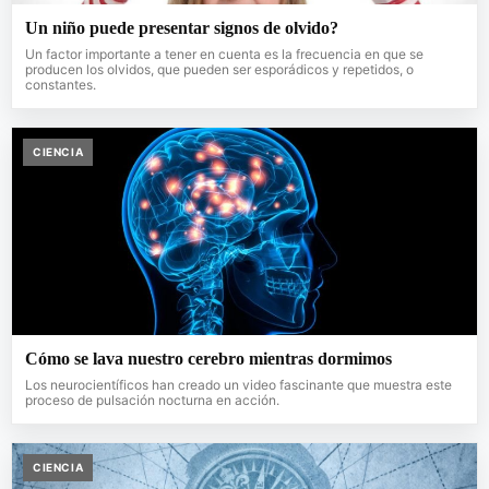
Un niño puede presentar signos de olvido?
Un factor importante a tener en cuenta es la frecuencia en que se
producen los olvidos, que pueden ser esporádicos y repetidos, o
constantes.
CIENCIA
Cómo se lava nuestro cerebro mientras dormimos
Los neurocientíficos han creado un video fascinante que muestra este
proceso de pulsación nocturna en acción.
CIENCIA