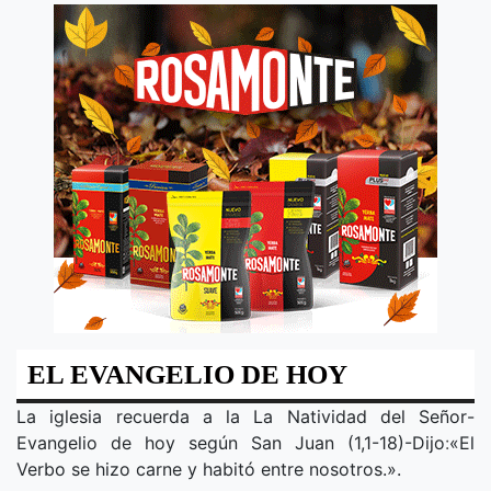
EL EVANGELIO DE HOY
La iglesia recuerda a la
La Natividad del Señor
-
Evangelio de hoy según San Juan (1,1-18)-Dijo
:
«
El
Verbo se hizo carne y habitó entre nosotros.
».