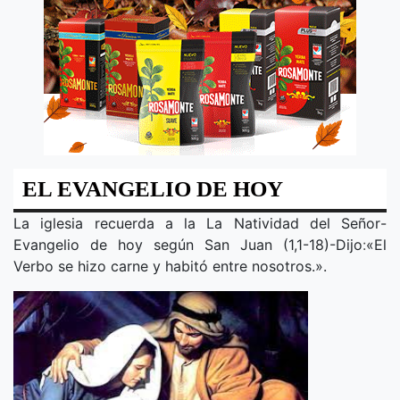
EL EVANGELIO DE HOY
La iglesia recuerda a la
La Natividad del Señor
-
Evangelio de hoy según San Juan (1,1-18)-Dijo
:
«
El
Verbo se hizo carne y habitó entre nosotros.
».