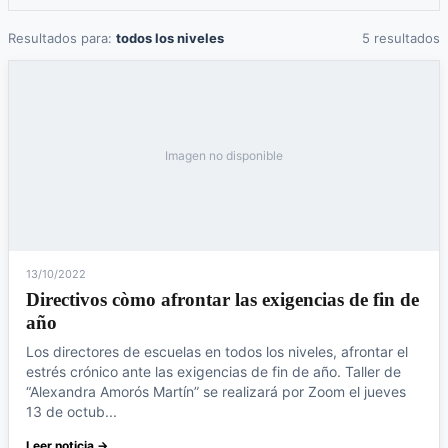
Resultados para:
todos los niveles
5 resultados
Imagen no disponible
13/10/2022
Directivos còmo afrontar las exigencias de fin de
año
Los directores de escuelas en todos los niveles, afrontar el
estrés crónico ante las exigencias de fin de año. Taller de
“Alexandra Amorós Martín” se realizará por Zoom el jueves
13 de octub...
Leer noticia →