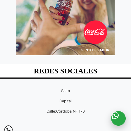
REDES SOCIALES
Salta
Capital
Calle:Còrdoba Nº 176