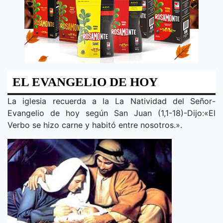
EL EVANGELIO DE HOY
La iglesia recuerda a la
La Natividad del Señor
-
Evangelio de hoy según San Juan (1,1-18)-Dijo
:
«
El
Verbo se hizo carne y habitó entre nosotros.
».