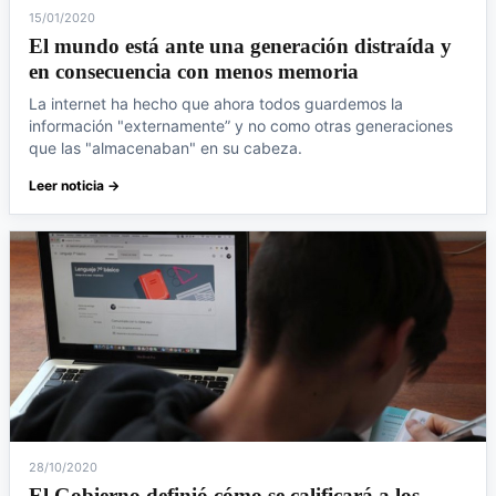
15/01/2020
El mundo está ante una generación distraída y
en consecuencia con menos memoria
La internet ha hecho que ahora todos guardemos la
información "externamente” y no como otras generaciones
que las "almacenaban" en su cabeza.
Leer noticia →
28/10/2020
El Gobierno definió cómo se calificará a los