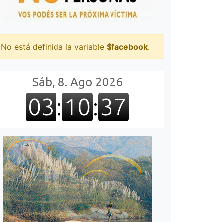
No está definida la variable
$facebook
.