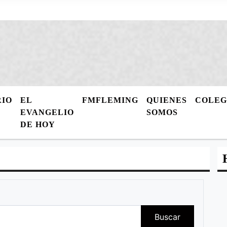
RIO
EL
FMFLEMING
QUIENES
COLE
EVANGELIO
SOMOS
DE HOY
Buscar