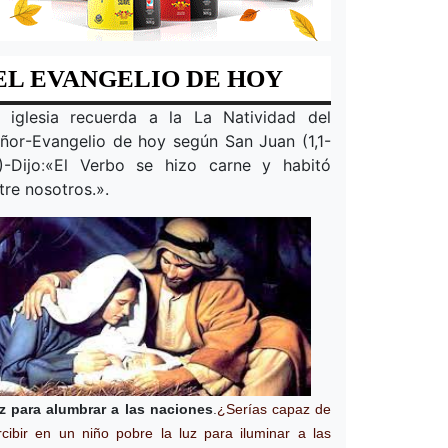
EL EVANGELIO DE HOY
 iglesia recuerda a la
La Natividad del
ñor
-Evangelio de hoy según San Juan (1,1-
)-Dijo
:
«
El Verbo se hizo carne y habitó
tre nosotros.
».
z para alumbrar a las naciones
.
¿Serías capaz de
rcibir en un niño pobre la luz para iluminar a las