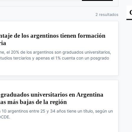
2 resultados
taje de los argentinos tienen formación
ria
me, el 20% de los argentinos son graduados universitarios,
studios terciarios y apenas el 1% cuenta con un posgrado
 graduados universitarios en Argentina
 las más bajas de la región
 10 argentinos entre 25 y 34 años tiene un título, según un
 OCDE.