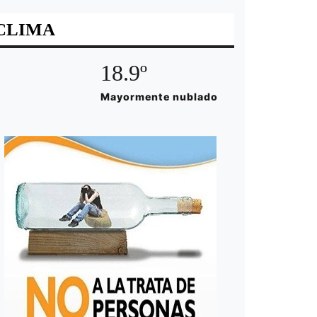
CLIMA
18.9º
Mayormente nublado