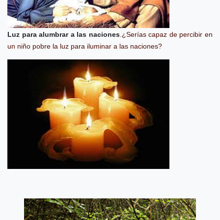
Luz para alumbrar a las naciones
.
¿Serías capaz de percibir en
un niño pobre la luz para iluminar a las naciones?