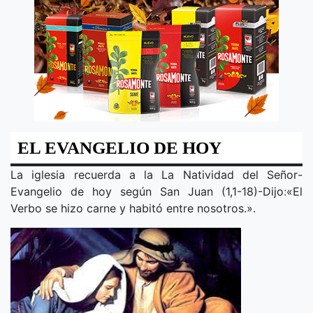
EL EVANGELIO DE HOY
La iglesia recuerda a la
La Natividad del Señor
-
Evangelio de hoy según San Juan (1,1-18)-Dijo
:
«
El
Verbo se hizo carne y habitó entre nosotros.
».