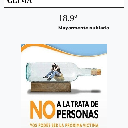
CLIMA
18.9º
Mayormente nublado