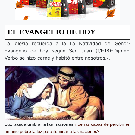
EL EVANGELIO DE HOY
La iglesia recuerda a la
La Natividad del Señor
-
Evangelio de hoy según San Juan (1,1-18)-Dijo
:
«
El
Verbo se hizo carne y habitó entre nosotros.
».
Luz para alumbrar a las naciones
.
¿Serías capaz de percibir en
un niño pobre la luz para iluminar a las naciones?