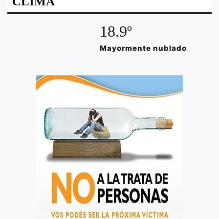
CLIMA
18.9º
Mayormente nublado