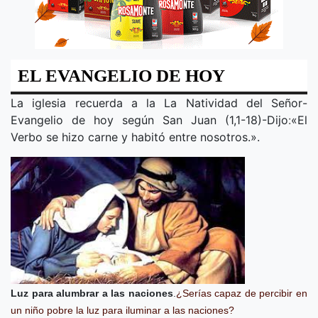
EL EVANGELIO DE HOY
La iglesia recuerda a la
La Natividad del Señor
-
Evangelio de hoy según San Juan (1,1-18)-Dijo
:
«
El
Verbo se hizo carne y habitó entre nosotros.
».
Luz para alumbrar a las naciones
.
¿Serías capaz de percibir en
un niño pobre la luz para iluminar a las naciones?