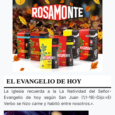
EL EVANGELIO DE HOY
La iglesia recuerda a la
La Natividad del Señor
-
Evangelio de hoy según San Juan (1,1-18)-Dijo
:
«
El
Verbo se hizo carne y habitó entre nosotros.
».